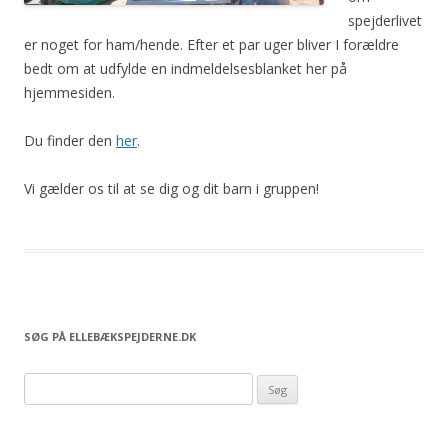
spejderlivet
er noget for ham/hende. Efter et par uger bliver I forældre
bedt om at udfylde en indmeldelsesblanket her på
hjemmesiden.
Du finder den
her
.
Vi gælder os til at se dig og dit barn i gruppen!
SØG PÅ ELLEBÆKSPEJDERNE.DK
S
ø
g