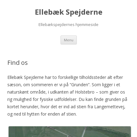
Ellebæk Spejderne
Ellebækspejdernes hjemmeside
Hop
Menu
til
indhold
Find os
Ellebæk Spejderne har to forskellige tilholdssteder alt efter
sæson, om sommeren er vi på “Grunden”. Som ligger i et
naturskønt område, i udkanten af Holstebro – som giver os
rig mulighed for fysiske udfoldelser. Du kan finde grunden på
kortet herunder, hvor det er ind ad stien fra Langemettevej,
og ned til hytten for enden af stien.