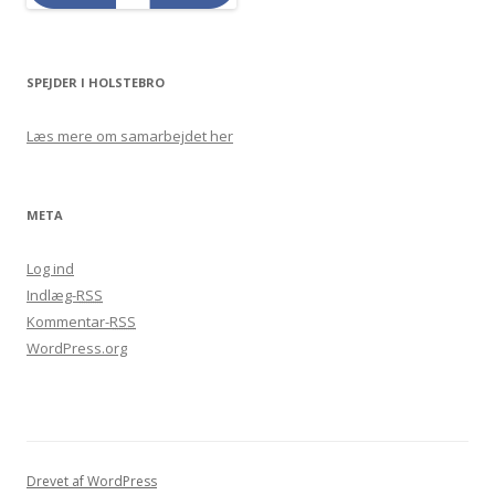
SPEJDER I HOLSTEBRO
Læs mere om samarbejdet her
META
Log ind
Indlæg-
RSS
Kommentar-
RSS
WordPress.org
Drevet af WordPress