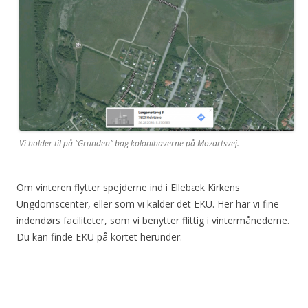
Vi holder til på “Grunden” bag kolonihaverne på Mozartsvej.
Om vinteren flytter spejderne ind i Ellebæk Kirkens
Ungdomscenter, eller som vi kalder det EKU. Her har vi fine
indendørs faciliteter, som vi benytter flittig i vintermånederne.
Du kan finde EKU på kortet herunder: